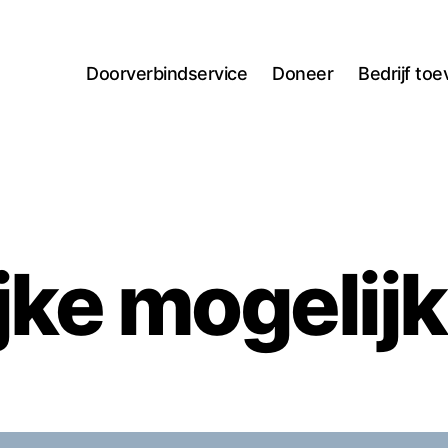
Doorverbindservice
Doneer
Bedrijf to
ijke mogelij