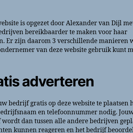
ebsite is opgezet door Alexander van Dijl met
edrijven bereikbaarder te maken voor haar
n. Er zijn daarom 3 verschillende manieren
s ondernemer van deze website gebruik kunt 
atis adverteren
w bedrijf gratis op deze website te plaatsen 
bedrijfsnaam en telefoonnummer nodig. Jou
f wordt dan tussen alle andere bedrijven gepl
nten kunnen reageren en het bedrijf beoorde