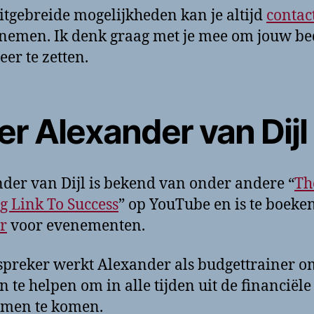
itgebreide mogelijkheden kan je altijd
contac
nemen. Ik denk graag met je mee om jouw bed
eer te zetten.
r Alexander van Dijl
der van Dijl is bekend van onder andere “
Th
g Link To Success
” op YouTube en is te boeken
r
voor evenementen.
spreker werkt Alexander als budgettrainer o
 te helpen om in alle tijden uit de financiële
emen te komen.