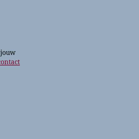
 jouw
contact