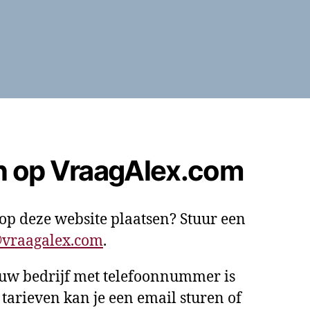
n op VraagAlex.com
f op deze website plaatsen? Stuur een
@vraagalex.com
.
ouw bedrijf met telefoonnummer is
 tarieven kan je een email sturen of