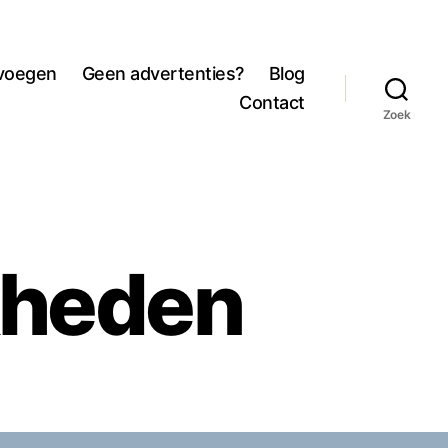
evoegen
Geen advertenties?
Blog
Contact
Zoek
kheden