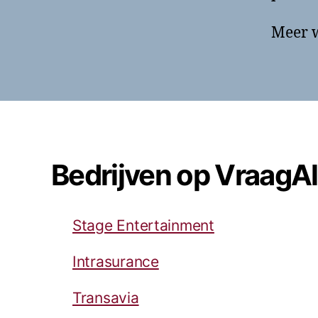
Meer w
Bedrijven op VraagA
Stage Entertainment
Intrasurance
Transavia