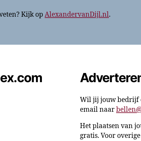
eten? Kijk op
AlexandervanDijl.nl
.
lex.com
Advertere
Wil jij jouw bedrij
email naar
bellen
Het plaatsen van j
gratis. Voor overige